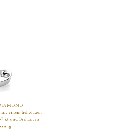
DIAMOND
 mit einem hellblauen
7 kt und Brillanten
ierung