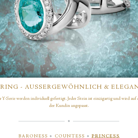
-RING - AUSSERGEWÖHNLICH & ELEGAN
r Y-Serie werden individuell gefertigt. Jeder Stein ist einzigartig und wird au
der Kundin angepasst.
BARONESS
COUNTESS
PRINCESS