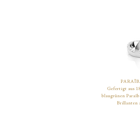
PARAÏ
Gefertigt aus 1
blaugrünen Paraïba
Brillanten 