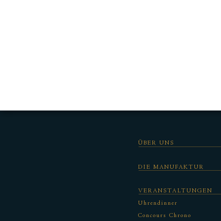
ÜBER UNS
DIE MANUFAKTUR
VERANSTALTUNGEN
Uhrendinner
Concours Chrono