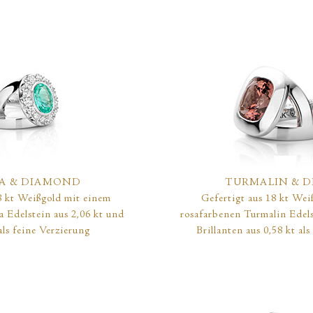
BA & DIAMOND
TURMALIN
& D
8 kt Weißgold mit einem
Gefertigt aus 18 kt Wei
 Edelstein aus 2,06 kt und
rosafarbenen Turmalin Edels
als feine Verzierung
Brillanten aus 0,58 kt al