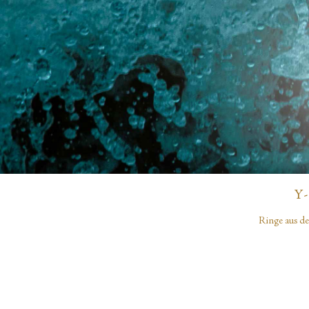
Y
Ringe aus de