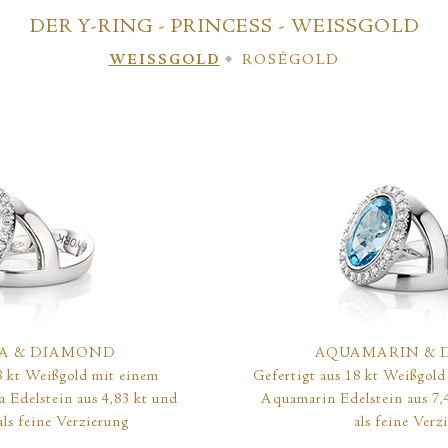
DER Y-RING - PRINCESS - WEISSGOLD
WEISSGOLD
ROSÉGOLD
BA & DIAMOND
AQUAMARIN & 
8 kt Weißgold mit einem
Gefertigt aus 18 kt Weißgold
 Edelstein aus 4,83 kt und
Aquamarin Edelstein aus 7,4
als feine Verzierung
als feine Verz