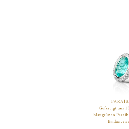
PARAÏ
Gefertigt aus 1
blaugrünen Paraïba
Brillanten 