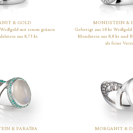
ANIT
& GOLD
MONDSTEIN
& 
t Weißgold mit einem grünen
Gefertigt aus 18 kt Weißgold
delstein aus 8,73 kt
Mondstein aus 8,8 kt und Br
als feine Verz
EIN & PARAÏBA
MORGANIT & 