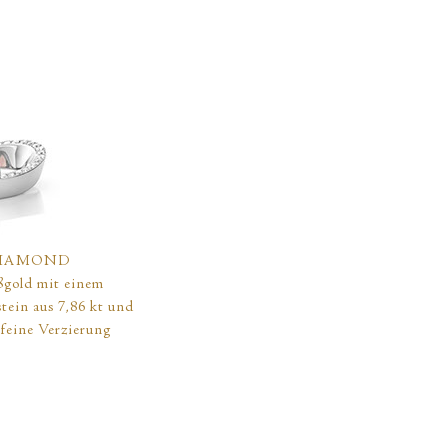
IAMOND
ßgold mit einem
tein aus 7,86 kt und
s feine Verzierung