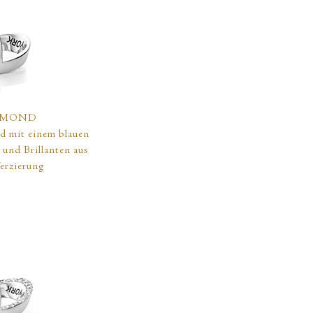
AMOND
ld mit einem blauen
 und Brillanten aus
Verzierung