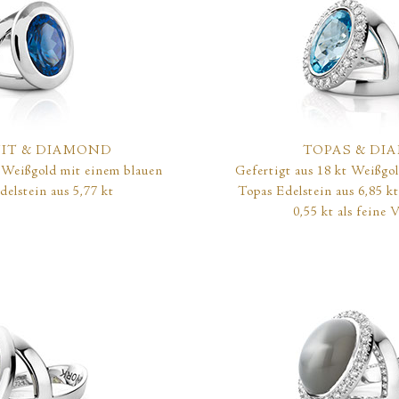
IT
& DIAMOND
TOPAS
& DI
t Weißgold mit einem blauen
Gefertigt aus 18 kt Weißgo
delstein aus 5,77 kt
Topas Edelstein aus 6,85 kt
0,55 kt als feine 