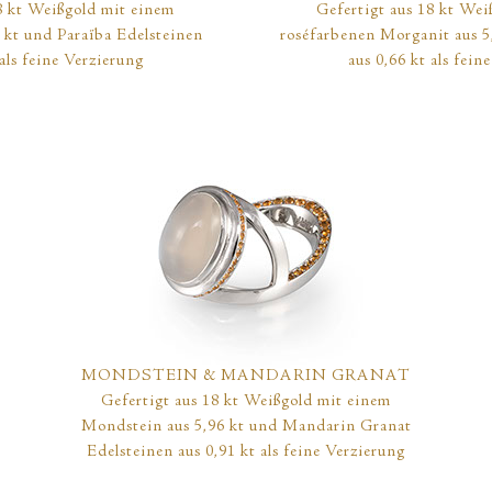
8 kt Weißgold mit einem
Gefertigt aus 18 kt Wei
 kt und Paraïba Edelsteinen
roséfarbenen Morganit aus 5,
 als feine Verzierung
aus 0,66 kt als fein
MONDSTEIN & MANDARIN GRANAT
Gefertigt aus 18 kt Weißgold mit einem
Mondstein aus 5,96 kt und Mandarin Granat
Edelsteinen aus 0,91 kt als feine Verzierung