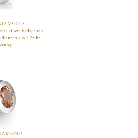
DIAMOND
 mit einem hellgrauen
illanten aus 1,25 kt
ierung
DIAMOND