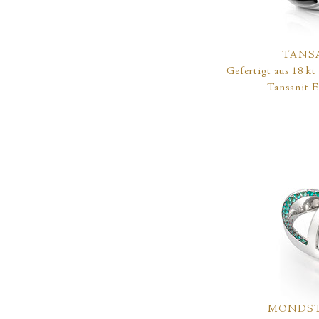
TANS
Gefertigt aus 18 k
Tansanit E
MONDST