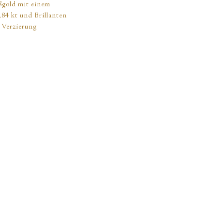
ßgold mit einem
84 kt und Brillanten
e Verzierung