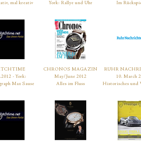
ativ, mal kreativ
York: Rallye und Uhr
Im Rückspi
TCHTIME
CHRONOS MAGAZIN
RUHR NACHR
.2012 - York:
May/June 2012
10. March 
graph Max Sause
Alles im Fluss
Historisches und 