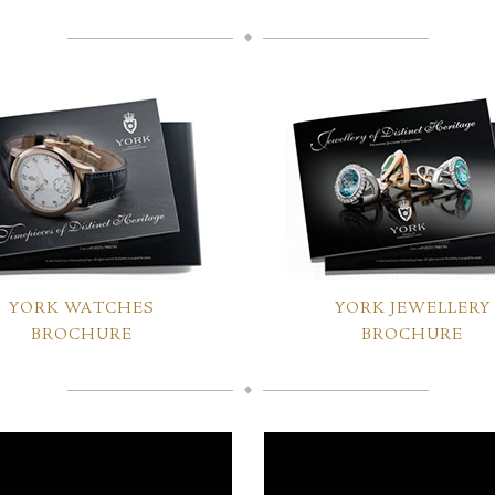
YORK WATCHES
YORK JEWELLERY
BROCHURE
BROCHURE