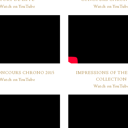
Watch on YouTube
Watch on YouTub
ONCOURS CHRONO 2015
IMPRESSIONS OF TH
COLLECTION
Watch on YouTube
Watch on YouTub